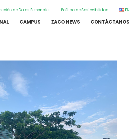
otección de Datos Personales
Política de Sostenibilidad
EN
ONAL
CAMPUS
ZACO NEWS
CONTÁCTANOS