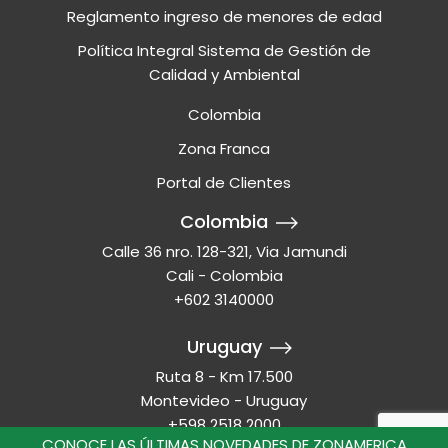
Reglamento ingreso de menores de edad
Política Integral Sistema de Gestión de
Calidad y Ambiental
Colombia
Zona Franca
Portal de Clientes
Colombia
Calle 36 nro. 128-321, Via Jamundi
Cali - Colombia
+602 3140000
Uruguay
Ruta 8 - Km 17.500
Montevideo - Uruguay
+598 2518 2000
CONOCE LAS ÚLTIMAS NOVEDADES DE ZONAMERICA