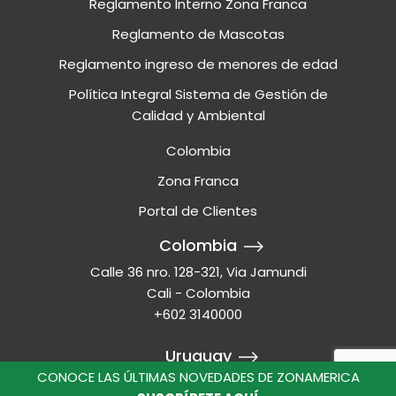
Reglamento Interno Zona Franca
Reglamento de Mascotas
Reglamento ingreso de menores de edad
Política Integral Sistema de Gestión de
Calidad y Ambiental
Colombia
Zona Franca
Portal de Clientes
Colombia
Calle 36 nro. 128-321, Via Jamundi
Cali - Colombia
+602 3140000
Uruguay
CONOCE LAS ÚLTIMAS NOVEDADES DE ZONAMERICA
Ruta 8 - Km 17.500