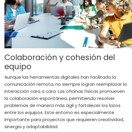
Colaboración y cohesión del
equipo
Aunque las herramientas digitales han facilitado la
comunicación remota, no siempre logran reemplazar la
interacción cara a cara. Las oficinas físicas promueven
la colaboración espontánea, permitiendo resolver
problemas de manera más ágil y fortalecer los lazos
entre los equipos. Este entorno es especialmente
importante para proyectos que requieren creatividad,
sinergia y adaptabilidad.