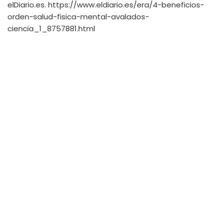
elDiario.es.
https://www.eldiario.es/era/4-beneficios-
orden-salud-fisica-mental-avalados-
ciencia_1_8757881.html