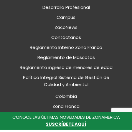
Desarrollo Profesional
Campus
ZacoNews
Contáctanos
Reglamento Interno Zona Franca
Reglamento de Mascotas
Reglamento ingreso de menores de edad
Política Integral Sistema de Gestión de
Calidad y Ambiental
Colombia
Zona Franca
Portal de Clientes
CONOCE LAS ÚLTIMAS NOVEDADES DE ZONAMERICA
SUSCRÍBETE AQUÍ
Colombia