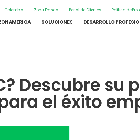
Colombia
Zona Franca
Portal de Clientes
Política de Pr
ZONAMERICA
SOLUCIONES
DESARROLLO PROFESI
C? Descubre su 
ara el éxito emp