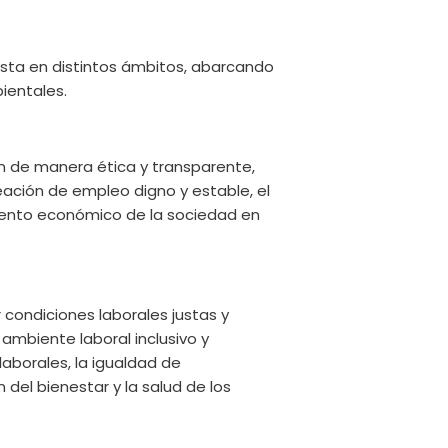
esta en distintos ámbitos, abarcando
ientales.
n de manera ética y transparente,
eación de empleo digno y estable, el
imiento económico de la sociedad en
 condiciones laborales justas y
mbiente laboral inclusivo y
laborales, la igualdad de
 del bienestar y la salud de los