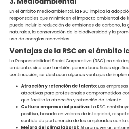
3. Medioambiental
En el ámbito medioambiental, la RSC implica la adopci
responsables que minimicen el impacto ambiental de l
puede incluir la reducción de emisiones de carbono, la 
naturales, la conservación de la biodiversidad y la prom
uso de energías renovables.
Ventajas de la RSC en el ámbito l
La Responsabilidad Social Corporativa (RSC) no solo i
ambiente, sino que también genera beneficios significa
continuación, se destacan algunas ventajas de implem
Atracción y retención de talento:
Las empresas q
atractivas para profesionales comprometidos con
que facilita la atracción y retención de talento.
Cultura empresarial positiva:
La RSC contribuye
positiva, basada en valores de integridad, respeto
sentido de pertenencia de los empleados con la
Mejora del clima laboral:
Al promover un entorno 