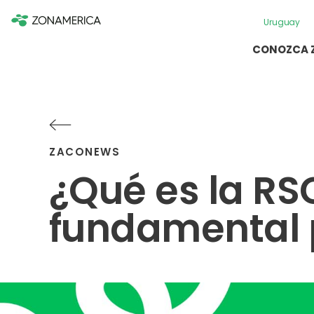
Uruguay
CONOZCA 
ZACONEWS
¿Qué es la RS
fundamental p