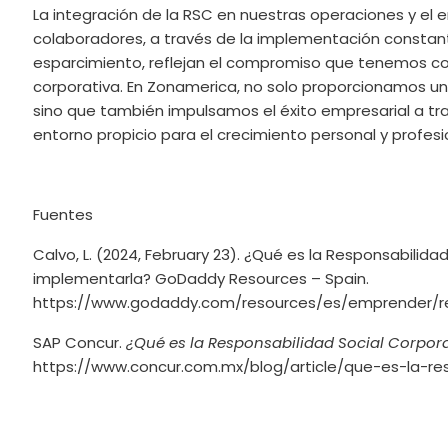
La integración de la RSC en nuestras operaciones y el 
colaboradores,
a través de la implementación constant
esparcimiento
, reflejan el compromiso que tenemos con
corporativa. En Zonamerica, no solo proporcionamos un 
sino que también impulsamos el éxito empresarial a tr
entorno propicio para el crecimiento personal y profesi
Fuentes
Calvo, L. (2024, February 23). ¿Qué es la Responsabilid
implementarla? GoDaddy Resources – Spain.
https://www.godaddy.com/resources/es/emprender/res
SAP Concur.
¿Qué es la Responsabilidad Social Corporat
https://www.concur.com.mx/blog/article/que-es-la-res