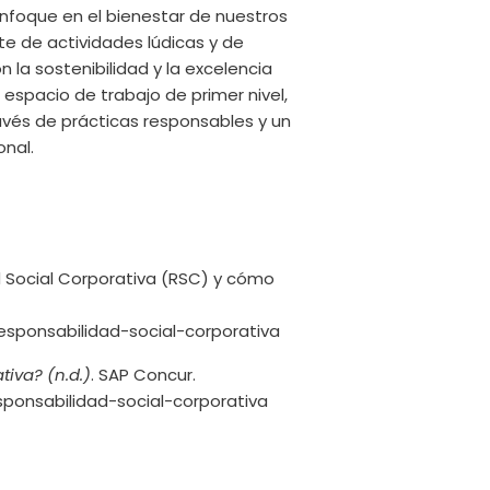
enfoque en el bienestar de nuestros
e de actividades lúdicas y de
 la sostenibilidad y la excelencia
espacio de trabajo de primer nivel,
avés de prácticas responsables y un
onal.
ad Social Corporativa (RSC) y cómo
ponsabilidad-social-corporativa
iva? (n.d.)
. SAP Concur.
ponsabilidad-social-corporativa