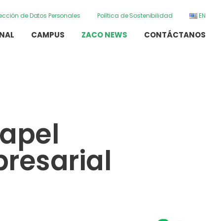
otección de Datos Personales
Política de Sostenibilidad
EN
ONAL
CAMPUS
ZACO NEWS
CONTÁCTANOS
papel
resarial