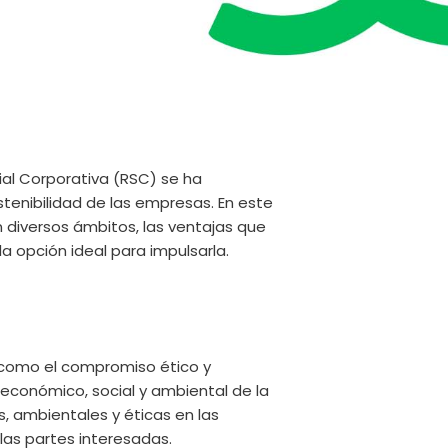
ial Corporativa (RSC) se ha
stenibilidad de las empresas. En este
n diversos ámbitos, las ventajas que
a opción ideal para impulsarla.
e como el compromiso ético y
o económico, social y ambiental de la
, ambientales y éticas en las
las partes interesadas.