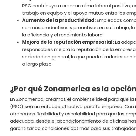
RSC contribuye a crear un clima laboral positivo, c
trabajo en equipo y el apoyo mutuo entre los em
Aumento de la productividad:
Empleados compr
ser más productivos y proactivos en su trabajo, 
la eficiencia y el rendimiento laboral.
Mejora de la reputación empresarial:
La adopc
responsables mejora la reputación de la empresa a
sociedad en general, lo que puede traducirse en b
a largo plazo.
¿Por qué Zonamerica es la opción
En Zonamerica, creamos el ambiente ideal para que la 
(RSC) sea un enfoque atractivo para tu empresa. Con 
ofrecemos flexibilidad y escalabilidad para que las em
adecuada, desde el acondicionamiento de oficinas has
garantizando condiciones óptimas para sus trabajador