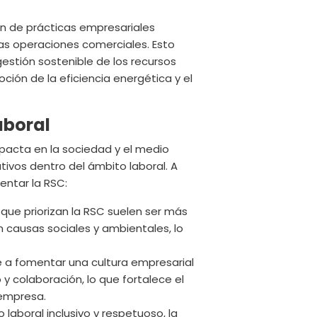
ón de prácticas empresariales
as operaciones comerciales. Esto
gestión sostenible de los recursos
oción de la eficiencia energética y el
aboral
mpacta en la sociedad y el medio
tivos dentro del ámbito laboral. A
entar la RSC:
ue priorizan la RSC suelen ser más
 causas sociales y ambientales, lo
 a fomentar una cultura empresarial
 y colaboración, lo que fortalece el
 empresa.
laboral inclusivo y respetuoso, la