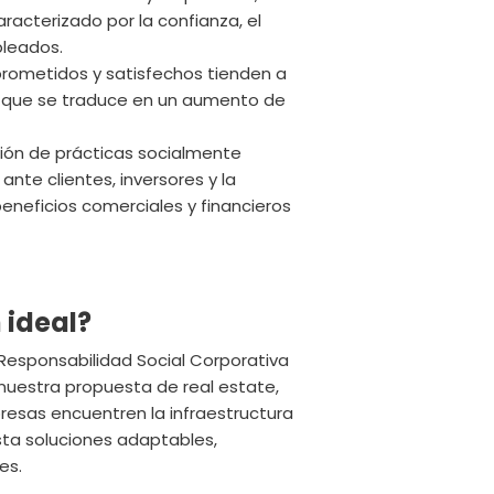
aracterizado por la confianza, el
pleados.
ometidos y satisfechos tienden a
lo que se traduce en un aumento de
ión de prácticas socialmente
nte clientes, inversores y la
eneficios comerciales y financieros
 ideal?
Responsabilidad Social Corporativa
nuestra propuesta de real estate,
presas encuentren la infraestructura
ta soluciones adaptables,
es.