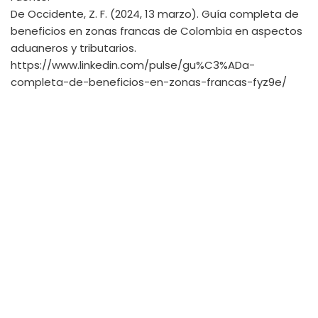
De Occidente, Z. F. (2024, 13 marzo). Guía completa de
beneficios en zonas francas de Colombia en aspectos
aduaneros y tributarios.
https://www.linkedin.com/pulse/gu%C3%ADa-
completa-de-beneficios-en-zonas-francas-fyz9e/