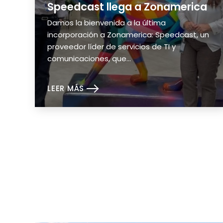
Speedcast llega a Zonamerica
Damos la bienvenida a la última
incorporación a Zonamerica: Speedcast, un
proveedor líder de servicios de TI y
comunicaciones, que…
LEER MÁS