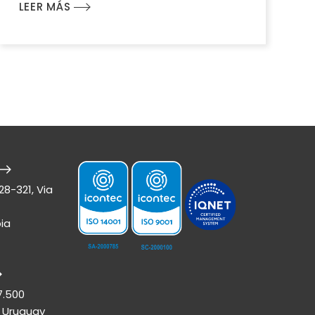
LEER MÁS
28-321, Via
ia
7.500
 Uruguay