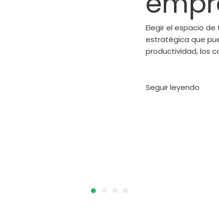
empr
Elegir el espacio d
estratégica que pu
productividad, los 
Seguir leyendo