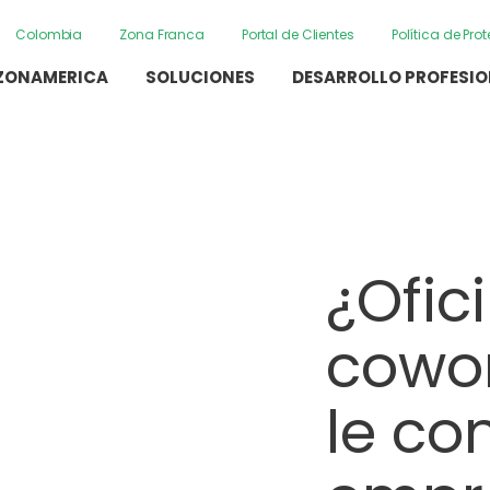
Colombia
Zona Franca
Portal de Clientes
Política de Pr
ZONAMERICA
SOLUCIONES
DESARROLLO PROFESI
¿Ofic
cowo
le co