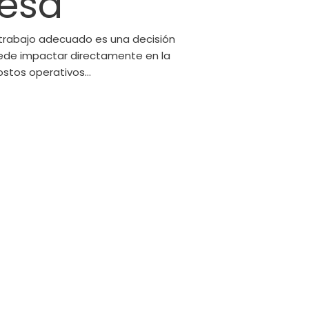
esa
e trabajo adecuado es una decisión
ede impactar directamente en la
costos operativos…