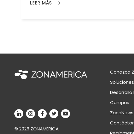
LEER MÁS
Conozca 
Soluciones
Desarrollo 
Campus
ZacoNews
Contácta
© 2026 ZONAMERICA.
Reglament