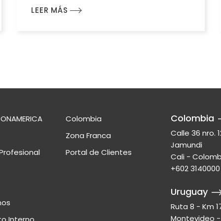
LEER MÁS
Colombia
ZONAMERICA
Colombia
Calle 36 nro. 1
Zona Franca
Jamundi
Profesional
Portal de Clientes
Cali - Colomb
+602 3140000
Uruguay
nos
Ruta 8 - Km 1
Montevideo -
o Interno